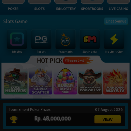
NEW
POKER
SLOTS
IDNLOTTERY
SPORTBOOKS
LIVE CASINO
TANGKAS
RTP
Slots Game
Lihat Semua
DEPOSIT
WITHDRAW
Idnslot
Pgsoft
Pragmatic
Slot Mania
No Limit City
PROMOSI
HOT PICK
RTP up to 97%
DOWNLOAD
REFERRAL
JACKPOT
Tournament Poker Prizes
07 August 2026
VIP MEMBER
Rp. 48,000,000
HUBUNGI KAMI