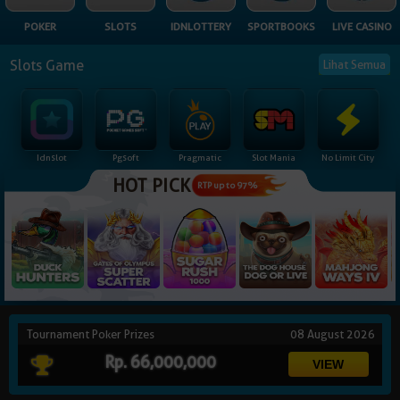
NEW
POKER
SLOTS
IDNLOTTERY
SPORTBOOKS
LIVE CASINO
TANGKAS
RTP
Slots Game
Lihat Semua
DEPOSIT
WITHDRAW
Idnslot
Pgsoft
Pragmatic
Slot Mania
No Limit City
PROMOSI
HOT PICK
RTP up to 97%
DOWNLOAD
REFERRAL
JACKPOT
Tournament Poker Prizes
08 August 2026
VIP MEMBER
Rp. 66,000,000
HUBUNGI KAMI