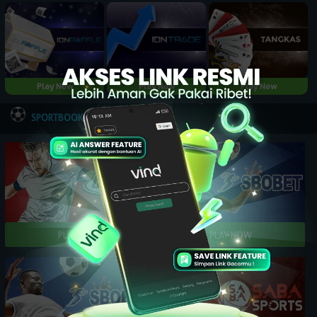
Play Now
Play Now
Play Now
NEW
SPORTBOOK