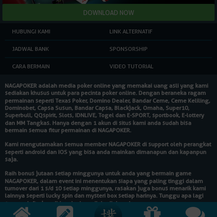
HUBUNGI KAMI
LINK ALTERNATIF
JADWAL BANK
SPONSORSHIP
CARA BERMAIN
VIDEO TUTORIAL
NAGAPOKER
adalah media poker online yang memakai uang asli yang kami
sediakan khusus untuk para pecinta poker online. Dengan beraneka ragam
permainan seperti Texas Poker, Domino Dealer, Bandar Ceme, Ceme Keliling,
Dominobet, Capsa Susun, Bandar Capsa, Blackjack, Omaha, Super10,
Superbull, QQspirit, Slots, IDNLIVE, Togel dan E-SPORT, sportbook, E-lottery
dan MM Tangkas. Hanya dengan 1 akun di situs kami anda sudah bisa
bermain semua fitur permainan di
NAGAPOKER
.
Kami mengutamakan semua member
NAGAPOKER
di support oleh perangkat
seperti android dan IOS yang bisa anda mainkan dimanapun dan kapanpun
saja.
Raih bonus jutaan setiap minggunya untuk anda yang bermain game
NAGAPOKER
, dalam event ini menentukan siapa yang paling tinggi dalam
turnover dari 1 s/d 10 setiap minggunya, rasakan juga bonus menarik kami
lainnya seperti lucky spin dan mysteri box setiap harinya. Tunggu apa lagi
segera daftarkan diri anda dan raih hadiahnya!