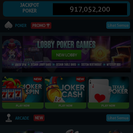
JACKPOT
917,052,200
POKER
© 2026 NagaPoker. All Rights Reserved | 18+
Lihat Semua
PROMO
POKER
Lihat Semua
NEW
ARCADE