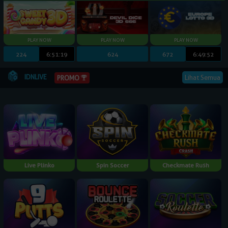
224
6:51:18
624
672
6:49:51
IDNLIVE
Lihat Semua
PROMO
Live Plinko
Spin Soccer
Checkmate Rush