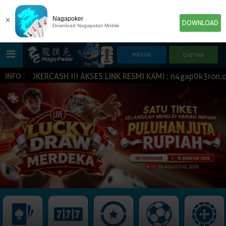
×
Nagapoker
DOWNLOAD
Download Nagapoker Mobile
U JOKERCASH !!! AKSES LINK RESMI KAMI : n4gap0k3ron.org
INFO :
HOME
POKER
SLOT GAME
IDN E-LOTTERY
NEW
NEW
SPORTBOOK
LIVE CASINO
IDNLIVE
NEW
TOGEL
ESPORTS
ARCADE
NEW
NEW
NEW
IDNTRADE
TEMBAK IKAN
IDNRAFFLE