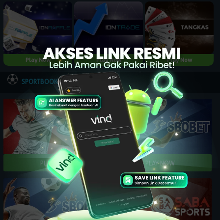
Play Now
Play Now
Play Now
NEW
SPORTBOOK