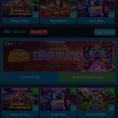
Lamp of Cor...
Chinchirorin
Soda Man
IDNSLOT
Lihat Semua
PROMO
Lamp of Cor...
Soda Man
2026 GOLDEN...