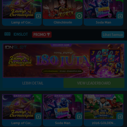
Lamp of Cor...
Chinchirorin
Soda Man
IDNSLOT
Lihat Semua
PROMO
Lamp of Cor...
Soda Man
2026 GOLDEN...