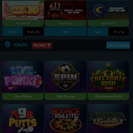
023
6:43:25
155
147
6:57:3
IDNLIVE
Lihat Semua
PROMO
Live Plinko
Spin Soccer
Checkmate Rush