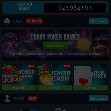
JACKPOT
923,982,593
POKER
© 2026 NagaPoker. All Rights Reserved | 18+
Lihat Semua
PROMO
POKER
Lihat Semua
NEW
ARCADE