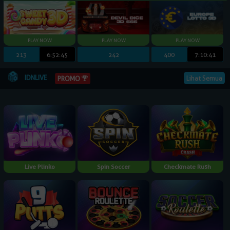
213
6:52:44
242
400
7:10:40
IDNLIVE
Lihat Semua
PROMO
Live Plinko
Spin Soccer
Checkmate Rush