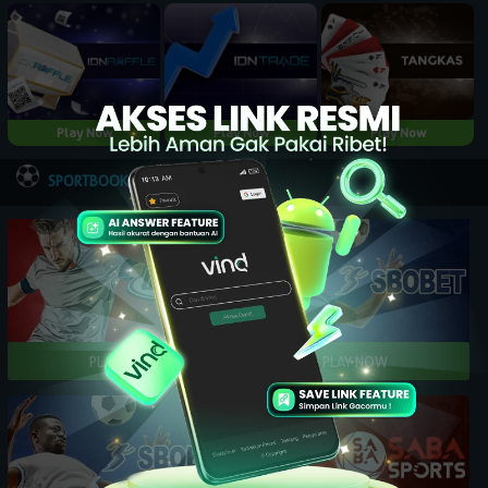
Play Now
Play Now
Play Now
NEW
SPORTBOOK