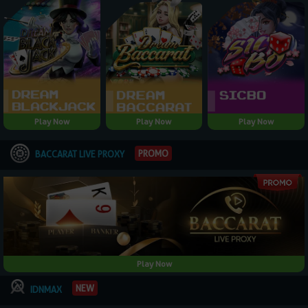
Play Now
Play Now
Play Now
PROMO
BACCARAT LIVE PROXY
Play Now
NEW
IDNMAX