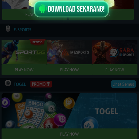
E-SPORTS
Lihat Semua
PROMO
TOGEL