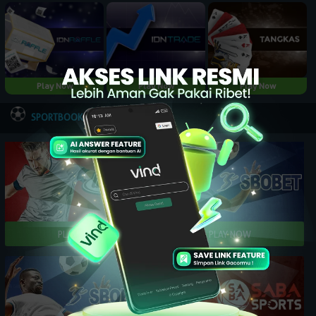
Play Now
Play Now
Play Now
NEW
SPORTBOOK