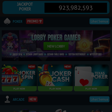
JACKPOT
923,982,593
POKER
© 2026 NagaPoker. All Rights Reserved | 18+
Lihat Semua
PROMO
POKER
Lihat Semua
NEW
ARCADE