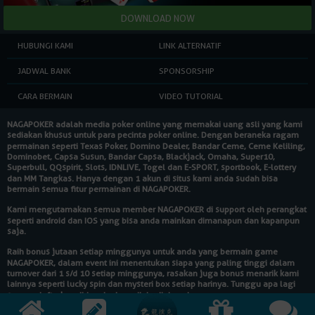
HUBUNGI KAMI
LINK ALTERNATIF
JADWAL BANK
SPONSORSHIP
CARA BERMAIN
VIDEO TUTORIAL
NAGAPOKER
adalah media poker online yang memakai uang asli yang kami
sediakan khusus untuk para pecinta poker online. Dengan beraneka ragam
permainan seperti Texas Poker, Domino Dealer, Bandar Ceme, Ceme Keliling,
Dominobet, Capsa Susun, Bandar Capsa, Blackjack, Omaha, Super10,
Superbull, QQspirit, Slots, IDNLIVE, Togel dan E-SPORT, sportbook, E-lottery
dan MM Tangkas. Hanya dengan 1 akun di situs kami anda sudah bisa
bermain semua fitur permainan di
NAGAPOKER
.
Kami mengutamakan semua member
NAGAPOKER
di support oleh perangkat
seperti android dan IOS yang bisa anda mainkan dimanapun dan kapanpun
saja.
Raih bonus jutaan setiap minggunya untuk anda yang bermain game
NAGAPOKER
, dalam event ini menentukan siapa yang paling tinggi dalam
turnover dari 1 s/d 10 setiap minggunya, rasakan juga bonus menarik kami
lainnya seperti lucky spin dan mysteri box setiap harinya. Tunggu apa lagi
segera daftarkan diri anda dan raih hadiahnya!