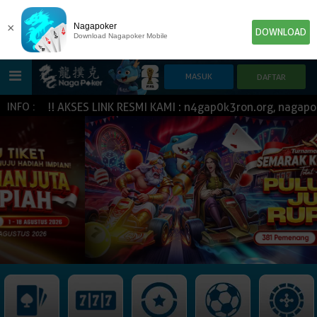
×
Nagapoker
DOWNLOAD
Download Nagapoker Mobile
SH !!! AKSES LINK RESMI KAMI : n4gap0k3ron.org, nagapokw
INFO :
HOME
POKER
SLOT GAME
IDN E-LOTTERY
NEW
NEW
SPORTBOOK
LIVE CASINO
IDNLIVE
NEW
TOGEL
ESPORTS
ARCADE
NEW
NEW
NEW
IDNTRADE
TEMBAK IKAN
IDNRAFFLE