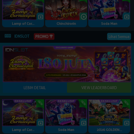
Lamp of Cor...
Chinchirorin
Soda Man
IDNSLOT
Lihat Semua
PROMO
Lamp of Cor...
Soda Man
2026 GOLDEN...