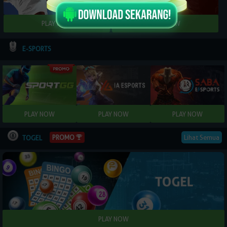
E-SPORTS
Lihat Semua
PROMO
TOGEL