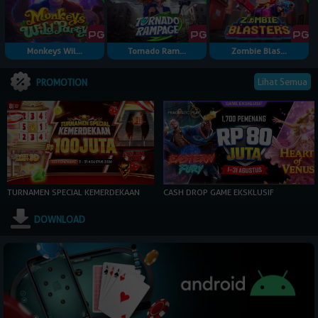
Monkeys Wil...
Tornado Ram...
Zombie Blas...
Lihat Semua
PROMOTION
TURNAMEN SPECIAL KEMERDEKAAN
CASH DROP GAME EKSKLUSIF
DOWNLOAD