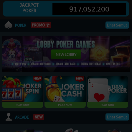
JACKPOT
917,052,200
POKER
© 2026 NagaPoker. All Rights Reserved | 18+
Lihat Semua
PROMO
POKER
Lihat Semua
NEW
ARCADE