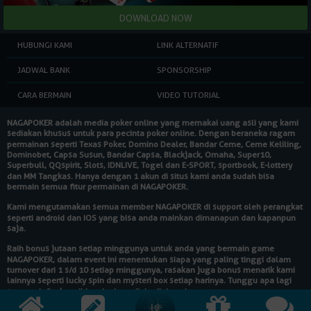
HUBUNGI KAMI
LINK ALTERNATIF
JADWAL BANK
SPONSORSHIP
CARA BERMAIN
VIDEO TUTORIAL
NAGAPOKER
adalah media poker online yang memakai uang asli yang kami
sediakan khusus untuk para pecinta poker online. Dengan beraneka ragam
permainan seperti Texas Poker, Domino Dealer, Bandar Ceme, Ceme Keliling,
Dominobet, Capsa Susun, Bandar Capsa, Blackjack, Omaha, Super10,
Superbull, QQspirit, Slots, IDNLIVE, Togel dan E-SPORT, sportbook, E-lottery
dan MM Tangkas. Hanya dengan 1 akun di situs kami anda sudah bisa
bermain semua fitur permainan di
NAGAPOKER
.
Kami mengutamakan semua member
NAGAPOKER
di support oleh perangkat
seperti android dan IOS yang bisa anda mainkan dimanapun dan kapanpun
saja.
Raih bonus jutaan setiap minggunya untuk anda yang bermain game
NAGAPOKER
, dalam event ini menentukan siapa yang paling tinggi dalam
turnover dari 1 s/d 10 setiap minggunya, rasakan juga bonus menarik kami
lainnya seperti lucky spin dan mysteri box setiap harinya. Tunggu apa lagi
segera daftarkan diri anda dan raih hadiahnya!