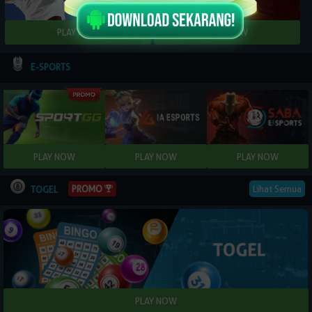
E-SPORTS
Lihat Semua
PROMO
TOGEL