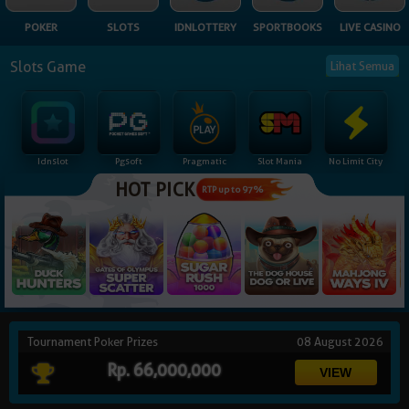
NEW
POKER
SLOTS
IDNLOTTERY
SPORTBOOKS
LIVE CASINO
TANGKAS
RTP
Slots Game
Lihat Semua
DEPOSIT
WITHDRAW
Idnslot
Pgsoft
Pragmatic
Slot Mania
No Limit City
PROMOSI
HOT PICK
RTP up to 97%
DOWNLOAD
REFERRAL
JACKPOT
Tournament Poker Prizes
08 August 2026
VIP MEMBER
Rp. 66,000,000
HUBUNGI KAMI