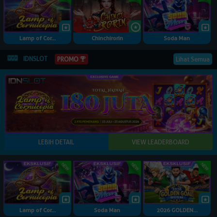
Lamp of Cor...
Chinchirorin
Soda Man
IDNSLOT
Lihat Semua
PROMO
Lamp of Cor...
Soda Man
2026 GOLDEN...