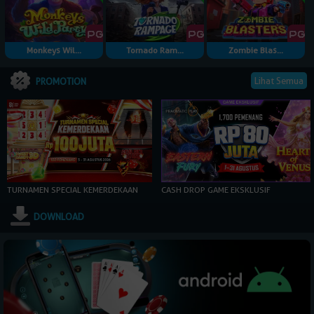
Monkeys Wil...
Tornado Ram...
Zombie Blas...
Lihat Semua
PROMOTION
TURNAMEN SPECIAL KEMERDEKAAN
CASH DROP GAME EKSKLUSIF
DOWNLOAD